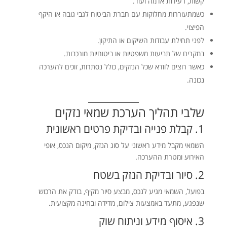
קשות, רעידות אדמה ועוד.
כשמתעוררות מחלוקות עם חברת הביטוח לגבי גובה או היקף
הפיצוי.
לפני תחילת עבודות השיקום או התיקון.
במקרים של תביעות משפטיות או ביטוחיות מורכבות.
כאשר רוצים לוודא שכל הנזקים, כולל נסתרות, זוכים להערכה
נכונה.
שלבי תהליך הערכת שמאי נזקים
1. קבלת פנייה ובדיקת פרטים ראשונית
השמאי מקבל מידע ראשוני על סוג הנזק, מיקום הנכס, אופי
האירוע ומטרת ההערכה.
2. סיור ובדיקת הנזק בשטח
בפועל, השמאי מגיע לנכס, מבצע סיור מקיף, בודק את הרכוש
שנפגע, מתעד באמצעות צילום, מדידה ובחינה מקצועית.
3. איסוף מידע וניתוח שוק