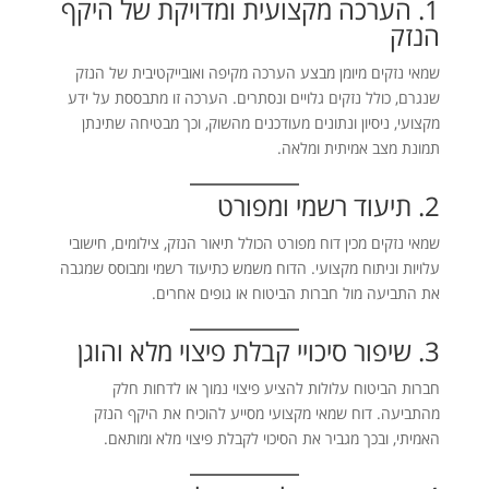
1. הערכה מקצועית ומדויקת של היקף
הנזק
שמאי נזקים מיומן מבצע הערכה מקיפה ואובייקטיבית של הנזק
שנגרם, כולל נזקים גלויים ונסתרים. הערכה זו מתבססת על ידע
מקצועי, ניסיון ונתונים מעודכנים מהשוק, וכך מבטיחה שתינתן
תמונת מצב אמיתית ומלאה.
2. תיעוד רשמי ומפורט
שמאי נזקים מכין דוח מפורט הכולל תיאור הנזק, צילומים, חישובי
עלויות וניתוח מקצועי. הדוח משמש כתיעוד רשמי ומבוסס שמגבה
את התביעה מול חברות הביטוח או גופים אחרים.
3. שיפור סיכויי קבלת פיצוי מלא והוגן
חברות הביטוח עלולות להציע פיצוי נמוך או לדחות חלק
מהתביעה. דוח שמאי מקצועי מסייע להוכיח את היקף הנזק
האמיתי, ובכך מגביר את הסיכוי לקבלת פיצוי מלא ומותאם.