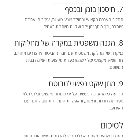
7. חיסכון בזמן ובכסף
תהליך הערכה מקצועי וממוקד מונע טעויות, עיכובים ועבודה
מיותרת, וכך חוסך זמן יקר ועלויות מיותרות בעתיד.
8. הגנה משפטית במקרה של מחלוקות
במקרה של מחלוקת משפטית עם חברת הביטוח או צדדים אחרים,
דוח שמאי מקצועי יכול לשמש כעדות מקצועית ואמינה בבית
המשפט.
9. מתן שקט נפשי למבוטח
הידיעה כי ההערכה נעשית על ידי מומחה מקצועי ובלתי תלוי
מפחיתה חרדות ודאגות, ומאפשרת התמודדות טובה יותר עם
האירוע.
לסיכום
הערכת שמאי נזקים היא כלי מרכזי להבטחת פיצוי הוגן, תיעוד