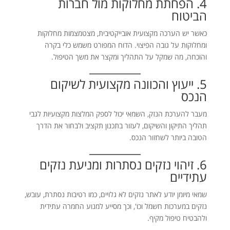
4. הפחתת מחלוקות מול חברות
הביטוח
כאשר יש הערכה מקצועית אובייקטיבית, מצטמצמות מחלוקות
ומחלוקות על גובה הפיצוי. הדוח המפורט משמש כלי בקרה
והוכחה, מה שמקל על התהליך ומקצר את משך הטיפול.
5. ייעוץ והכוונה מקצועית לשיקום
הנכס
מעבר להערכת הנזק, השמאי יכול לספק המלצות מקצועיות לגבי
תהליך התיקון והשיקום, לעזור בתכנון תקציב ולבחור את הדרך
הטובה ביותר לשחזור הנכס.
6. זיהוי נזקים נסתרות ומניעת נזקים
עתידיים
שמאי מיומן יודע לאתר נזקים לא גלויים, כמו רטיבות נסתרת, עובש,
נזקים במערכות חשמל וכו', וכך מסייע למנוע החמרה עתידית
ולהבטיח טיפול מקיף.