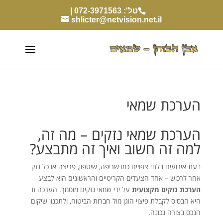
טל': 072-3971563 |
shlicter@netvision.net.il
הערכת שמאי
הערכת שמאי נזקים – מה זה,
למה זה חשוב ואיך זה מתבצע?
בעת אירועים בלתי צפויים כמו שריפה, שיטפון, פריצה או כל נזק
אחר לרכוש – אחד הצעדים הקריטיים והראשונים הוא לבצע
הערכת נזקים מקצועית
על ידי שמאי נזקים מוסמך. הערכה זו
היא הבסיס לקבלת פיצוי הוגן מול חברות הביטוח, ולתכנון שיקום
הנכס בצורה נכונה.