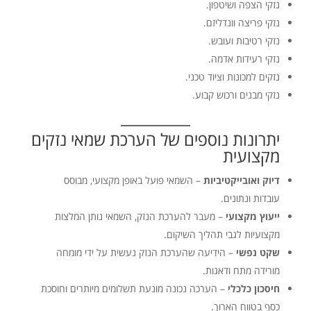
נזקי הצפה ושיטפון.
נזקי פריצה וונדליזם.
נזקי רטיבות ועובש.
נזקי רעידות אדמה.
נזקים למכונות וציוד טכני.
נזקי מבנים ורכוש קבוע.
יתרונות נוספים של הערכת שמאי נזקים
מקצועית
דיוק ואובייקטיביות
– השמאי פועל באופן מקצועי, מבוסס
עובדות ונתונים.
ייעוץ מקצועי
– מעבר להערכת הנזק, השמאי נותן המלצות
מקצועיות לגבי תהליך השיקום.
שקט נפשי
– הידיעה שהערכת הנזק נעשית על ידי מומחה
מורידה מתח ודאגות.
חיסכון כלכלי
– הערכה נכונה מונעת תשלומים מיותרים וחוסכת
כסף בטווח הארוך.