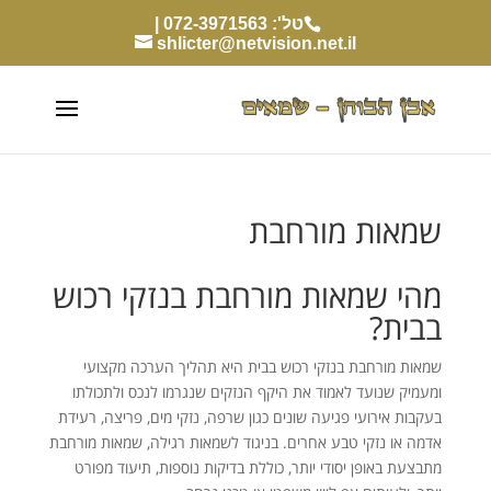
טל': 072-3971563 |
shlicter@netvision.net.il
שמאות מורחבת
מהי שמאות מורחבת בנזקי רכוש
בבית?
שמאות מורחבת בנזקי רכוש בבית היא תהליך הערכה מקצועי
ומעמיק שנועד לאמוד את היקף הנזקים שנגרמו לנכס ולתכולתו
בעקבות אירועי פגיעה שונים כגון שרפה, נזקי מים, פריצה, רעידת
אדמה או נזקי טבע אחרים. בניגוד לשמאות רגילה, שמאות מורחבת
מתבצעת באופן יסודי יותר, כוללת בדיקות נוספות, תיעוד מפורט