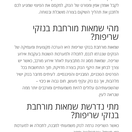
לקבל אומדן אמין ומפורט של הנזק, למקסם את הפיצוי שמגיע לכם
ולתכנן את תהליך השיקום בצורה מושכלת ובטוחה.
מהי שמאות מורחבת בנזקי
שריפות?
שמאות מורחבת בנזקי שריפות היא הערכה מקצועית ומעמיקה של
הנזקים שנגרמו לנכס, לתכולה ולמערכות השונות בעקבות אירוע
שריפה. שמאות מסוג זה מתבצעת לאחר אירוע מורכב, כאשר יש
צורך לבחון את היקף הנזק בצורה מדויקת, תוך התחשבות בכל
הפרטים הטכניים, המבניים והפיננסיים. לעיתים מדובר בנזק ישיר
מלהבות, אך גם נזק עקיף מעשן, חום גבוה או כיבוי –
שהשפעותיהם עלולים להיות משמעותיים ומורכבים יותר ממה
שנראה לעין.
מתי נדרשת שמאות מורחבת
בנזקי שריפות?
כאשר השריפה גרמה לנזק משמעותי למבנה, לתכולה או למערכות