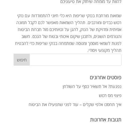
להוות עד מומחה שיחזק את טיעוניכם
שמאות מורחבת בנזקי שריפות היא כלי חיוני להתמודדות עם נזקי
רכוש כבדים ומורכבים. תהליך השמאות מאפשר לכם לקבל תמונה
אמיתית ומדויקת של הנזק, להגן על זכויותיכם מול חברות הביטוח
והגורמים השונים, ולתכנן שיקום איכותי ובטוח של הנכס. חשוב
לפנות לשמאי מוסמך ומנוסה שמתמחה בנזקי שריפות כדי להבטיח
תהליך מקצועי ויסודי.
פוסטים אחרונים
נפגעת? אל תשאיר כסף על השולחן
פיצוי מס רכוש
איך תחסכו אלפי שקלים – עוד לפני שתפעילו את הביטוח
תגובות אחרונות