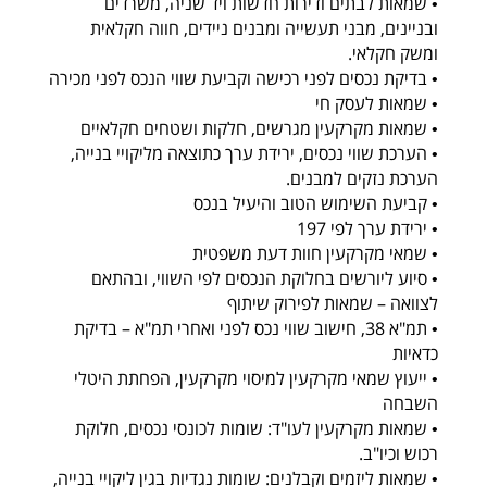
• שמאות לבתים ודירות חדשות ויד שניה, משרדים
ובניינים, מבני תעשייה ומבנים ניידים, חווה חקלאית
ומשק חקלאי.
• בדיקת נכסים לפני רכישה וקביעת שווי הנכס לפני מכירה
• שמאות לעסק חי
• שמאות מקרקעין מגרשים, חלקות ושטחים חקלאיים
• הערכת שווי נכסים, ירידת ערך כתוצאה מליקויי בנייה,
הערכת נזקים למבנים.
• קביעת השימוש הטוב והיעיל בנכס
• ירידת ערך לפי 197
• שמאי מקרקעין חוות דעת משפטית
• סיוע ליורשים בחלוקת הנכסים לפי השווי, ובהתאם
לצוואה – שמאות לפירוק שיתוף
• תמ"א 38, חישוב שווי נכס לפני ואחרי תמ"א – בדיקת
כדאיות
• ייעוץ שמאי מקרקעין למיסוי מקרקעין, הפחתת היטלי
השבחה
• שמאות מקרקעין לעו"ד: שומות לכונסי נכסים, חלוקת
רכוש וכיו"ב.
• שמאות ליזמים וקבלנים: שומות נגדיות בגין ליקויי בנייה,