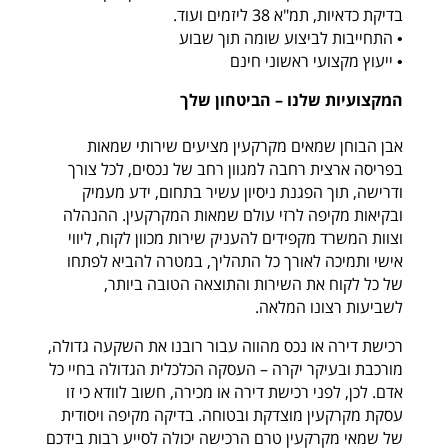
בדיקת כדאיות, תמ"א 38 ליזמים ועוד.
• התחייבות לביצוע שומה תוך שבוע
• ייעוץ מקצועי ראשוני חינם
המקצועיות שלנו – הביטחון שלך
אבן הבוחן שמאים מקרקעין מציעים שירותי שמאות
בפריסה ארצית רחבה למגוון רחב של נכסים, לכל צורך
ודרישה, תוך הפגנת ניסיון עשיר בתחום, ידע מעמיק
ובקיאות מקיפה לרזי עולם שמאות המקרקעין. ההנהלה
וצוות המשרד מקפידים להעניק שירות מכוון לקוח, ליווי
אישי ותמיכה לאורך כל התהליך, במטרה להביא לפתחו
של כל לקוח את השירות והתוצאה הטובה ביותר,
לשביעות רצונו המלאה.
רכישת דירה או נכס מהווה עבור רובנו את השקעה גדולה,
מורכבת ובעיקר יקרה – העסקה הכלכלית הגדולה בחיי כל
אדם. לכן, לפני רכישת דירה או מכירה, חשוב לוודא כי זו
עסקת מקרקעין מוצדקת ובטוחה. בדיקה מקיפה ויסודית
של שמאי מקרקעין טרם הרכישה יכולה לסייע רבות בידכם