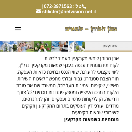
טל': 072-3971563 |
shlicter@netvision.net.il
אבן הבוחן שמאי מקרקעין מעמיד לרשות
לקוחותיו מומחיות ענפה בענף שמאות מקרקעין ונדל"ן,
ליווי מקצועי להערכת שווי הנכס ובחינת כדאיות העסקה,
תוך הצבת סטנדרט גבוה ובלתי מתפשר לאיכות השירות
האישי, שקיפות ואמינות מעל לכל. המשרד שם את טובת
הלקוח במרכז העשייה ומספק פתרונות חכמים לכל צורך
ודרישה, הן ללקוחות פרטיים ועסקיים, והן למהנדסים,
מודדים ועורכי דין העוסקים בתחום המקרקעין וזקוקים
לשירותי שמאות מקצועית
מומחיות בשמאות מקרקעין