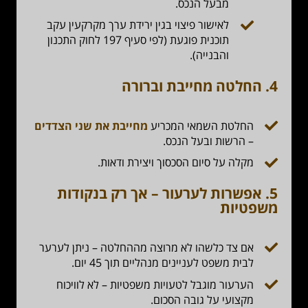
מבעל הנכס.
לאישור פיצוי בגין ירידת ערך מקרקעין עקב
תוכנית פוגעת (לפי סעיף 197 לחוק התכנון
והבנייה).
4.
החלטה מחייבת וברורה
החלטת השמאי המכריע
מחייבת את שני הצדדים
– הרשות ובעל הנכס.
מקלה על סיום הסכסוך ויצירת ודאות.
5.
אפשרות לערעור – אך רק בנקודות
משפטיות
אם צד כלשהו לא מרוצה מההחלטה – ניתן לערער
לבית משפט לעניינים מנהליים תוך 45 יום.
הערעור מוגבל לטעויות משפטיות – לא לוויכוח
מקצועי על גובה הסכום.