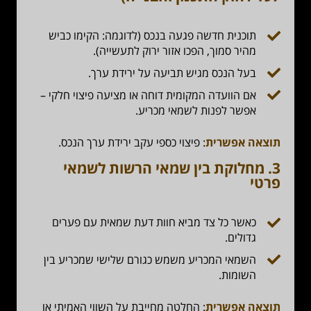
תוכנית חדשה פגעה בנכס (לדוגמה: הקימו כביש
מהיר סמוך, הפכו אזור ירוק לתעשייה).
בעל הנכס מגיש תביעה על ירידת ערך.
אם הוועדה המקומית דוחה או מציעה פיצוי חלקי –
אפשר לפנות לשמאי מכריע.
תוצאה אפשרית
: פיצוי כספי עקב ירידת ערך הנכס.
3.
מחלוקת בין שמאי הרשות לשמאי
פרטי
כאשר כל צד מביא חוות דעת שמאית עם פערים
גדולים.
השמאי המכריע משמש כגורם שלישי שמכריע בין
השומות.
תוצאה אפשרית
: החלטה מחייבת על השווי האמיתי או