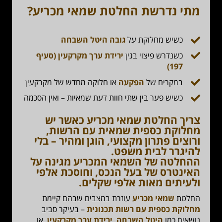
מתי נדרשת החלטת שמאי מכריע?
כשיש מחלוקת על
גובה היטל השבחה
כשנדרש פיצוי בגין
ירידת ערך מקרקעין (סעיף
197)
במקרים של
הפקעה
או חלוקה מחדש של מקרקעין
כשיש פער בין שתי חוות דעת שמאיות – ואין הסכמה
צריך החלטת שמאי מכריע כאשר יש
מחלוקת כספית שמאית עם הרשות
,
ורוצים פתרון מקצועי, הוגן ומהיר – בלי
להיגרר לבית משפט.
ההחלטה של השמאי המכריע מגינה על
האינטרס של בעל הנכס, וחוסכת אלפי
ולעיתים מאות אלפי שקלים.
החלטת
שמאי מכריע
עוזרת במצבים שבהם קיימת
מחלוקת כספית עם רשות תכנונית
– בעיקר סביב
נושאים כמו
היטל השבחה
,
ירידת ערך מקרקעין
, או