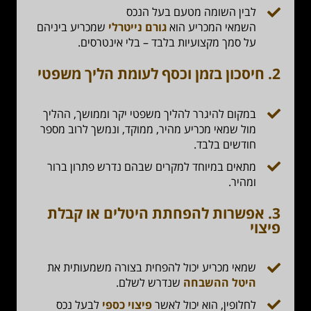
לבין השומה מטעם בעל הנכס
השמאי המכריע הוא
גורם נייטרלי
שמכריע ביניהם
על סמך מקצועיות בלבד – בלי אינטרסים.
2. חיסכון בזמן וכסף לעומת הליך משפטי
במקום להיגרר להליך משפטי יקר וממושך, ההליך
מול שמאי מכריע מהיר, ממוקד, ונמשך לרוב מספר
חודשים בלבד.
מתאים במיוחד למקרים שבהם נדרש פתרון ברור
ומהיר.
3. אפשרות להפחתת היטלים או קבלת
פיצוי
שמאי מכריע יכול להפחית בצורה משמעותית את
היטל ההשבחה
שנדרש לשלם.
לחלופין, הוא יכול לאשר
פיצוי כספי
לבעל נכס