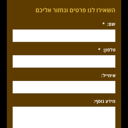
השאירו לנו פרטים ונחזור אליכם
שם:
*
טלפון:
*
אימייל:
מידע נוסף: