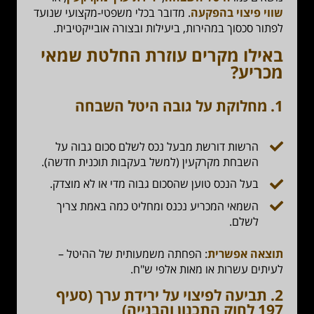
שווי פיצוי בהפקעה
. מדובר בכלי משפטי-מקצועי שנועד
לפתור סכסוך במהירות, ביעילות ובצורה אובייקטיבית.
באילו מקרים עוזרת החלטת שמאי
מכריע?
1.
מחלוקת על גובה היטל השבחה
הרשות דורשת מבעל נכס לשלם סכום גבוה על
השבחת מקרקעין (למשל בעקבות תוכנית חדשה).
בעל הנכס טוען שהסכום גבוה מדי או לא מוצדק.
השמאי המכריע נכנס ומחליט כמה באמת צריך
לשלם.
תוצאה אפשרית
: הפחתה משמעותית של ההיטל –
לעיתים עשרות או מאות אלפי ש"ח.
2.
תביעה לפיצוי על ירידת ערך (סעיף
197 לחוק התכנון והבנייה)