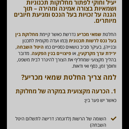
יעיל וחוקי לפתור מחלוקות תכנוניות
ושמאיות בצורה אמינה ומהירה – תוך
הגנה על זכויות בעל הנכס ומניעת חיובים
מיותרים.
החלטת
שמאי מכריע
נדרשת כאשר קיימת
מחלוקת בין
בעל נכס לרשות תכנונית
(כמו ועדה מקומית לתכנון
ובנייה), בעיקר סביב נושאים כספיים כמו
היטל השבחה
,
ירידת ערך מקרקעין
, או
פיצויים בגין הפקעה
. מדובר
בהליך מקצועי שמחליף את הצורך להיגרר לבית משפט,
וחוסך זמן, כסף ואי ודאות.
למה צריך החלטת שמאי מכריע?
1. הכרעה מקצועית במקרה של מחלוקת
כאשר יש פער בין:
השומה של הרשות (לדוגמה: דרישה לתשלום היטל
השבחה)