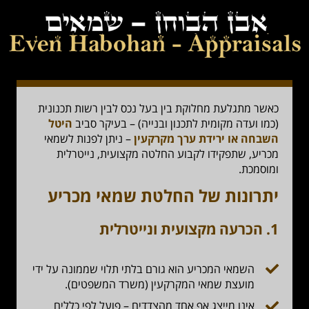
כאשר מתגלעת מחלוקת בין בעל נכס לבין רשות תכנונית
(כמו ועדה מקומית לתכנון ובנייה) – בעיקר סביב
היטל
השבחה או ירידת ערך מקרקעין
– ניתן לפנות לשמאי
מכריע, שתפקידו לקבוע החלטה מקצועית, נייטרלית
ומוסמכת.
יתרונות של החלטת שמאי מכריע
1.
הכרעה מקצועית ונייטרלית
השמאי המכריע הוא גורם בלתי תלוי שממונה על ידי
מועצת שמאי המקרקעין (משרד המשפטים).
אינו מייצג אף אחד מהצדדים – פועל לפי כללים