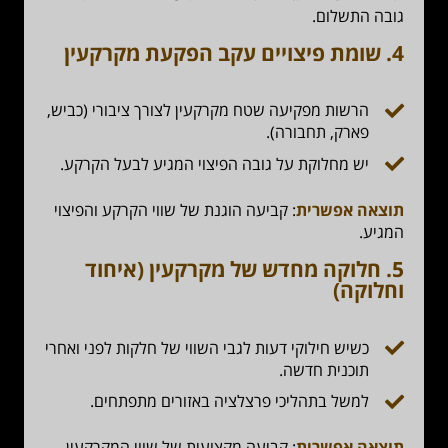
גובה התשלום.
4.
שומת פיצויים עקב הפקעת מקרקעין
הרשות מפקיעה שטח מקרקעין לצורך ציבורי (כביש,
פארק, תחבורה).
יש מחלוקת על גובה הפיצוי המגיע לבעל הקרקע.
תוצאה אפשרית
: קביעה הוגנת של שווי הקרקע והפיצוי
המגיע.
5.
חלוקה מחדש של מקרקעין (איחוד
וחלוקה)
כשיש חילוקי דעות לגבי השווי של חלקות לפני ואחרי
תוכנית חדשה.
למשל בתהליכי פרצלציה באזורים מתפתחים.
תוצאה אפשרית
: קביעה מקצועית של שווי המקרקעין