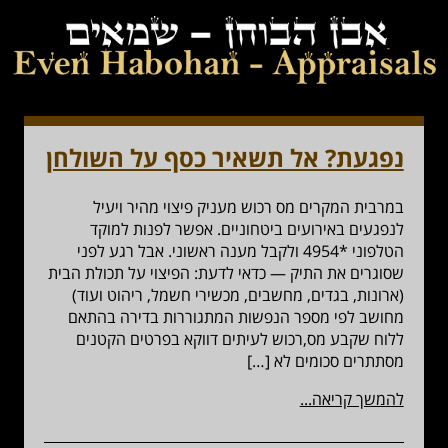
נפגעת? אל תשאיר כסף על השולחן
במרבית המקרים מס רכוש מעניק פיצוי מהיר ויעיל
לנפגעים באירועים ביטחוניים. אפשר לפנות למוקד
הטלפוני *4954 ולקבל מענה ראשוני. אבל רגע לפני
שסוגרים את התיק — כדאי לדעת: הפיצוי על תכולת הבית
(ארונות, בגדים, מחשבים, מכשירי חשמל, ריהוט ועוד)
מחושב לפי מספר הנפשות המתגוררות בדירה בהתאם
ללוח שקבע מס,רכוש לעיתים דווקא בפרטים הקטנים
מסתתרים סכומים לא […]
להמשך קריאה...