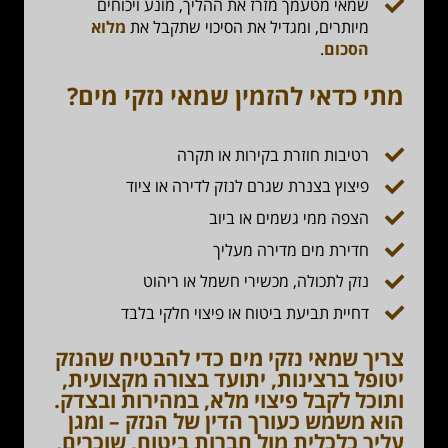
שמאי מטעמך מזרז את ההליך, מונע ויכוחים
מיותרים, ומגדיל את הסיכוי שתקבל את
מלוא
הסכום
.
מתי כדאי להזמין שמאי נזקי מים?
רטיבות חוזרת בקירות או תקרה
פיצוץ בצנרת שגרם לנזק לדירה או ציוד
הצפה ממי גשמים או ביוב
חדירת מים מדירה מעליך
נזק לתכולה, מכשירי חשמל או ריהוט
דחיית תביעת ביטוח או פיצוי חלקי בלבד
צריך שמאי נזקי מים כדי להבטיח שהנזק
יטופל ברצינות, יתועד בצורה מקצועית,
ותוכל לקבל
פיצוי מלא, במהירות ובצדק
.
הוא משמש כעורך הדין של הנזק – ומגן
עליך כלכלית מול חברות ביטוח, שוכרים,