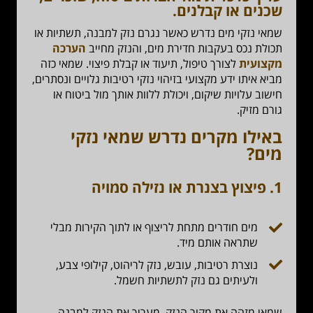
שכנים או קבלנים.
שמאי נזקי מים נדרש כאשר נגרם נזק למבנה, תשתיות או
תכולת נכס בעקבות חדירת מים, והנזק מחייב
הערכה
מקצועית
לצורך טיפול, תיעוד או קבלת פיצוי. שמאי כזה
מביא איתו ידע מקצועי בזיהוי נזקי רטיבות גלויים ונסתרים,
חישוב עלויות שיקום, ויכולת ללוות אותך מול ביטוח או
גורם מזיק.
באילו מקרים נדרש שמאי נזקי
מים?
1.
פיצוץ בצנרת או נזילה סמויה
מים חודרים מתחת לריצוף או לתוך הקירות מבלי
שתראה אותם מיד.
נוצרת רטיבות, עובש, נזק לריהוט, קילופי צבע,
ולעיתים גם נזק לתשתיות חשמל.
שמאי מזהה את מקור הנזק, מעריך את הנזק למבנה