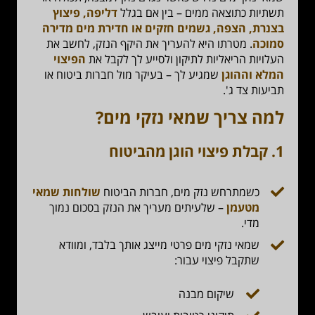
תשתיות כתוצאה ממים – בין אם בגלל
דליפה, פיצוץ
בצנרת, הצפה, גשמים חזקים או חדירת מים מדירה
סמוכה
. מטרתו היא להעריך את היקף הנזק, לחשב את
העלויות הריאליות לתיקון ולסייע לך לקבל את
הפיצוי
המלא וההוגן
שמגיע לך – בעיקר מול חברות ביטוח או
תביעות צד ג'.
למה צריך שמאי נזקי מים?
1. קבלת פיצוי הוגן מהביטוח
כשמתרחש נזק מים, חברות הביטוח
שולחות שמאי
מטעמן
– שלעיתים מעריך את הנזק בסכום נמוך
מדי.
שמאי נזקי מים פרטי מייצג אותך בלבד, ומוודא
שתקבל פיצוי עבור:
שיקום מבנה