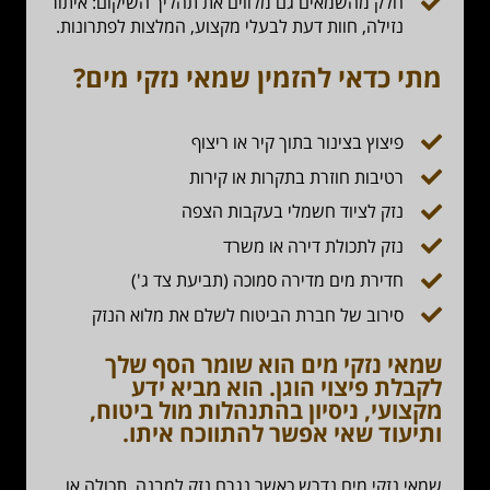
חלק מהשמאים גם מלווים את תהליך השיקום: איתור
נזילה, חוות דעת לבעלי מקצוע, המלצות לפתרונות.
מתי כדאי להזמין שמאי נזקי מים?
פיצוץ בצינור בתוך קיר או ריצוף
רטיבות חוזרת בתקרות או קירות
נזק לציוד חשמלי בעקבות הצפה
נזק לתכולת דירה או משרד
חדירת מים מדירה סמוכה (תביעת צד ג')
סירוב של חברת הביטוח לשלם את מלוא הנזק
שמאי נזקי מים הוא שומר הסף שלך
לקבלת פיצוי הוגן
. הוא מביא ידע
מקצועי, ניסיון בהתנהלות מול ביטוח,
ותיעוד שאי אפשר להתווכח איתו.
שמאי נזקי מים נדרש כאשר נגרם נזק למבנה, תכולה או