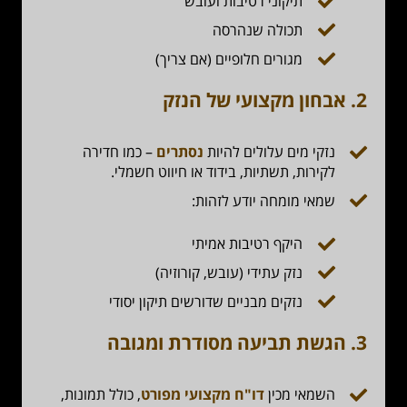
תיקוני רטיבות ועובש
תכולה שנהרסה
מגורים חלופיים (אם צריך)
2. אבחון מקצועי של הנזק
נזקי מים עלולים להיות
נסתרים
– כמו חדירה
לקירות, תשתיות, בידוד או חיווט חשמלי.
שמאי מומחה יודע לזהות:
היקף רטיבות אמיתי
נזק עתידי (עובש, קורוזיה)
נזקים מבניים שדורשים תיקון יסודי
3. הגשת תביעה מסודרת ומגובה
השמאי מכין
דו"ח מקצועי מפורט
, כולל תמונות,