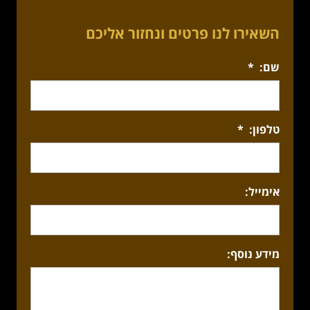
השאירו לנו פרטים ונחזור אליכם
שם:
*
טלפון:
*
אימייל:
מידע נוסף: