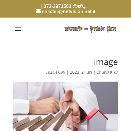
טל': 072-3971563 |
shlicter@netvision.net.il
image
על ידי
churi
|
אוג 21, 2023
|
אפס תגובות