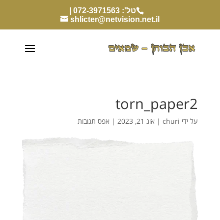
טל': 072-3971563 |
shlicter@netvision.net.il
torn_paper2
על ידי
churi
|
אוג 21, 2023
|
אפס תגובות